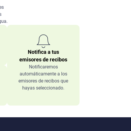
es
s
gua.
Notifica a tus
emisores de recibos
Notificaremos
automáticamente a los
emisores de recibos que
hayas seleccionado.