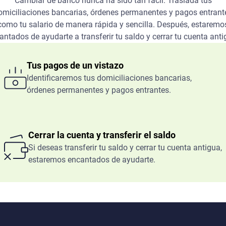
Cambiar de banco nunca ha sido tan fácil. Traslada tus
omiciliaciones bancarias, órdenes permanentes y pagos entrant
como tu salario de manera rápida y sencilla. Después, estaremo
antados de ayudarte a transferir tu saldo y cerrar tu cuenta anti
Tus pagos de un vistazo
Identificaremos tus domiciliaciones bancarias,
órdenes permanentes y pagos entrantes.
Cerrar la cuenta y transferir el saldo
Si deseas transferir tu saldo y cerrar tu cuenta antigua,
estaremos encantados de ayudarte.