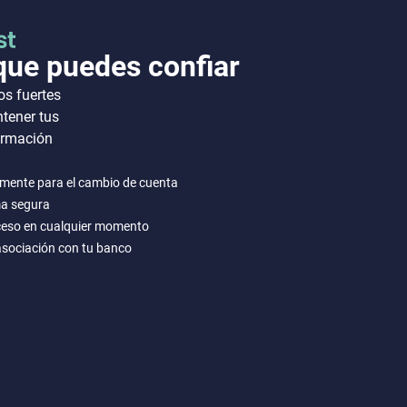
que puedes confiar
os fuertes
tener tus
formación
vamente para el cambio de cuenta
ma segura
acceso en cualquier momento
 asociación con tu banco