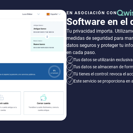
EN ASOCIACIÓN CON
Software en el 
Tu privacidad importa. Utilizam
medidas de seguridad para man
datos seguros y proteger tu in
en cada paso.
Tus datos se utilizarán exclusi
Tus datos se almacenan de for
Tú tienes el control: revoca el 
Este servicio se proporciona en