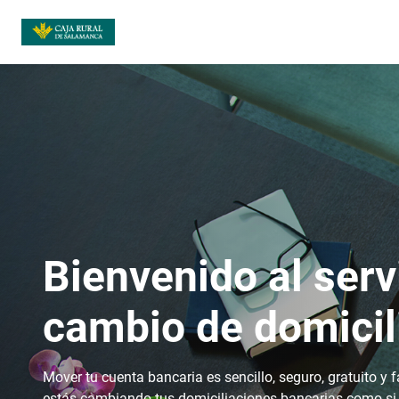
Bienvenido al serv
cambio de domicil
Mover tu cuenta bancaria es sencillo, seguro, gratuito y f
estás cambiando tus domiciliaciones bancarias como si 